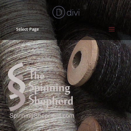
Select Page