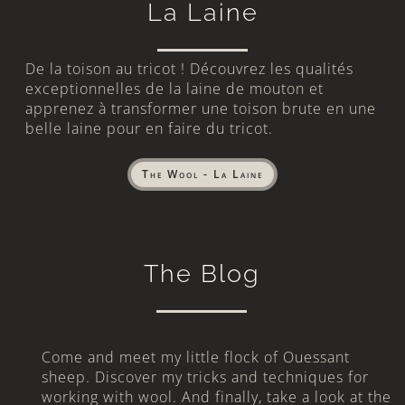
La Laine
De la toison au tricot ! Découvrez les qualités
exceptionnelles de la laine de mouton et
apprenez à transformer une toison brute en une
belle laine pour en faire du tricot.
The Wool - La Laine
The Blog
Come and meet my little flock of Ouessant
sheep. Discover my tricks and techniques for
working with wool. And finally, take a look at the