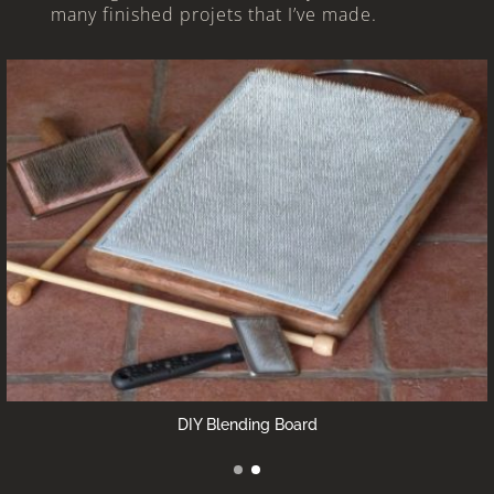
many finished projets that I’ve made.
DIY Blending Board