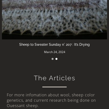
Sheep to Sweater Sunday n° 207 : It’s Drying
March 24, 2024
The Articles
For more infomation about wool, sheep color
genetics, and current research being done on
Ouessant sheep.