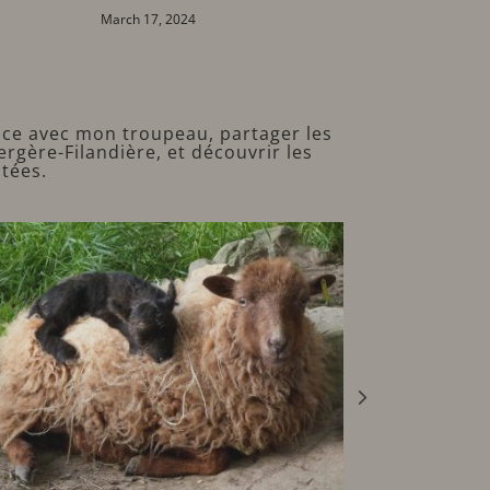
Bands
March 10, 2024
nce avec mon troupeau, partager les
ergère-Filandière, et découvrir les
otées.