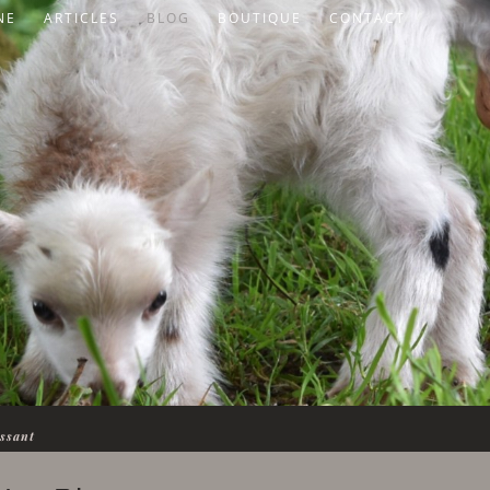
NE
ARTICLES
BLOG
BOUTIQUE
CONTACT
essant