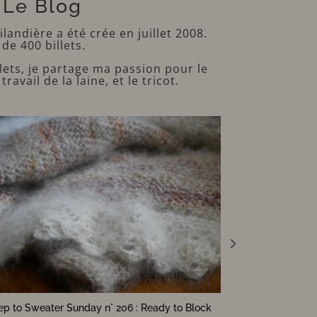
Le Blog
ilandière a été crée en juillet 2008.
 de 400 billets.
llets, je partage ma passion pour le
avail de la laine, et le tricot.
dy to Block
Sheep to Sweater Sunday n° 205 : 3 More Norwegian