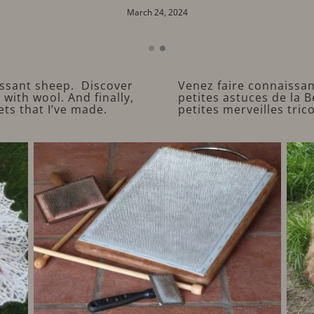
4, 2024
March 17, 2024
essant sheep. Discover
Venez faire connaissa
with wool. And finally,
petites astuces de la B
ets that I’ve made.
petites merveilles tric