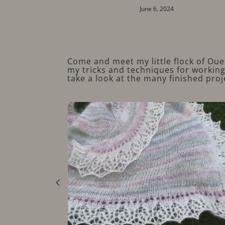
June 6, 2024
March 2
Come and meet my little flock of Ou
my tricks and techniques for working 
take a look at the many finished proj