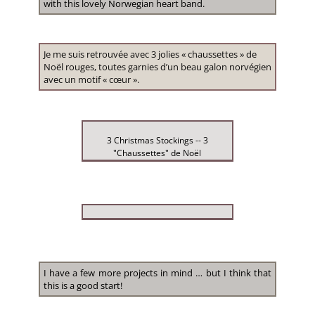
with this lovely Norwegian heart band.
Je me suis retrouvée avec 3 jolies « chaussettes » de
Noël rouges, toutes garnies d’un beau galon norvégien
avec un motif « cœur ».
3 Christmas Stockings -- 3
"Chaussettes" de Noël
I have a few more projects in mind … but I think that
this is a good start!