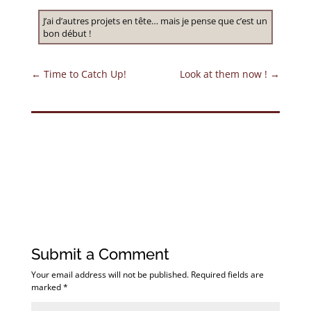
J’ai d’autres projets en tête… mais je pense que c’est un
bon début !
←
Time to Catch Up!
Look at them now !
→
Submit a Comment
Your email address will not be published.
Required fields are
marked
*