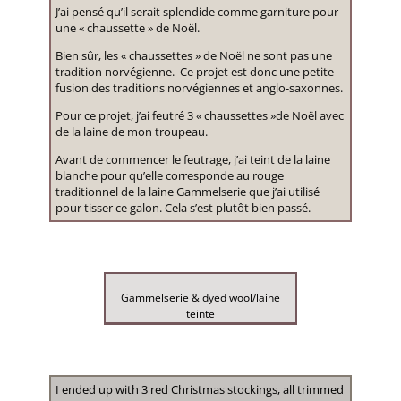
J’ai pensé qu’il serait splendide comme garniture pour
une « chaussette » de Noël.
Bien sûr, les « chaussettes » de Noël ne sont pas une
tradition norvégienne. Ce projet est donc une petite
fusion des traditions norvégiennes et anglo-saxonnes.
Pour ce projet, j’ai feutré 3 « chaussettes »de Noël avec
de la laine de mon troupeau.
Avant de commencer le feutrage, j’ai teint de la laine
blanche pour qu’elle corresponde au rouge
traditionnel de la laine Gammelserie que j’ai utilisé
pour tisser ce galon. Cela s’est plutôt bien passé.
Gammelserie & dyed wool/laine
teinte
I ended up with 3 red Christmas stockings, all trimmed