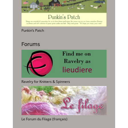
Punkin’s Patch
Forums
Ravelry for Knitters & Spinners
Le Forum du Filage (français)