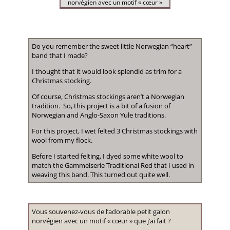
norvégien avec un motif « cœur »
Do you remember the sweet little Norwegian “heart”
band that I made?
I thought that it would look splendid as trim for a
Christmas stocking.
Of course, Christmas stockings aren’t a Norwegian
tradition. So, this project is a bit of a fusion of
Norwegian and Anglo-Saxon Yule traditions.
For this project, I wet felted 3 Christmas stockings with
wool from my flock.
Before I started felting, I dyed some white wool to
match the Gammelserie Traditional Red that I used in
weaving this band. This turned out quite well.
Vous souvenez-vous de l’adorable petit galon
norvégien avec un motif « cœur » que j’ai fait ?