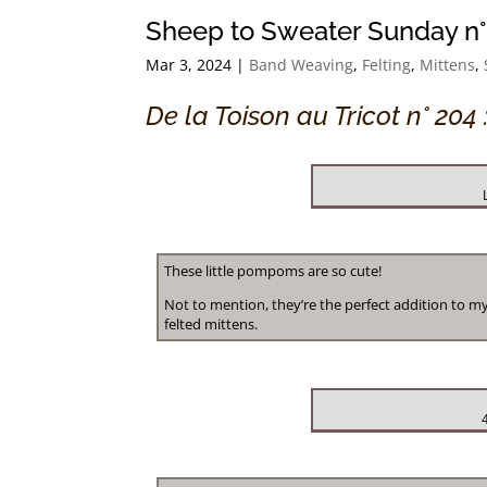
Sheep to Sweater Sunday n° 
Mar 3, 2024
|
Band Weaving
,
Felting
,
Mittens
,
De la Toison au Tricot n° 204 
These little pompoms are so cute!
Not to mention, they’re the perfect addition to m
felted mittens.