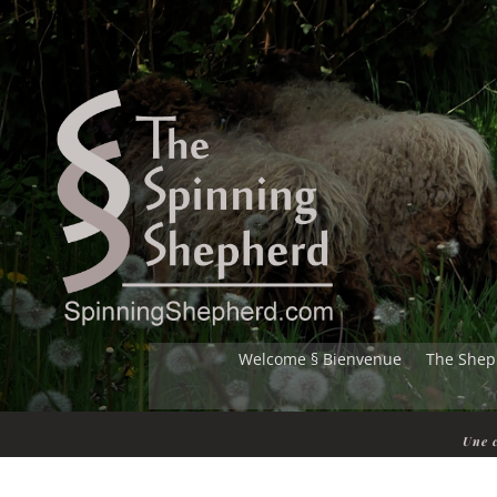
Welcome § Bienvenue
The Shep
Une c