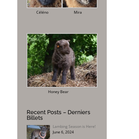
Céléno
Mira
Honey Bear
Recent Posts – Derniers
Billets
Lambing Season is Here!
June 6, 2024