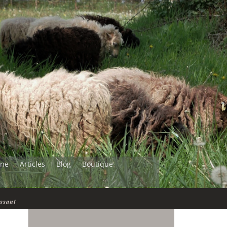
ine
Articles
Blog
Boutique
essant