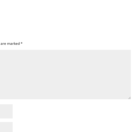
s are marked
*