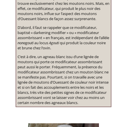
trouve exclusivement chez les moutons noirs. Mais, en
effet, ce modificateur, qui produit le plus noir des
moutons noirs, influe sur l’aspect des moutons
d’Ouessant blancs de façon assez surprenante.
D’abord, il faut se rappeler que ce modificateur,
baptisé « darkening modifier » ou « modificateur
assombrissant » en français, est indépendant de l’allèle
nonagouti
au locus
Agouti
qui produit la couleur noire
et brune chez l’ovin.
C’est à dire, un agneau blanc issu d’une lignée de
moutons qui porte ce modificateur assombrissant
peut aussi le porter. Fréquemment, la présence du
modificateur assombrissant chez un mouton blanc ne
se manifeste pas. Pourtant, si on travaille avec une
lignée de moutons d’Ouessant de couleur noir intense
et si on fait des accouplements entre les noirs et les
blancs, très vite des petites signes de ce modificateur
assombrissant vont se laisser voir chez au moins un
certain nombre des agneaux blancs.