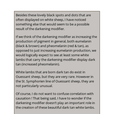
Besides these lovely black spots and dots that are
often displayed on white sheep, I have noticed
something else that would seem to be a possible
result of the darkening modifier.
If we think of the darkening modifier as increasing the
production of pigment in general, both eumelanin
(black & brown) and pheomelanin (red & tan), as
opposed to just increasing eumelanin production, we
would logically expect to see at least some white
lambs that carry the darkening modifier display dark
tan (increased pheomelanin).
White lambs that are born dark tan do exist in
Ouessant sheep, but they are very rare. However in
the St. Symphorien line of Ouessant sheep, they are
not particularly unusual.
Of course, I do not want to confuse correlation with
causation ! That being said, I have to wonder if the
darkening modifier doesn’t play an important role in
the creation of these beautiful dark tan white lambs.