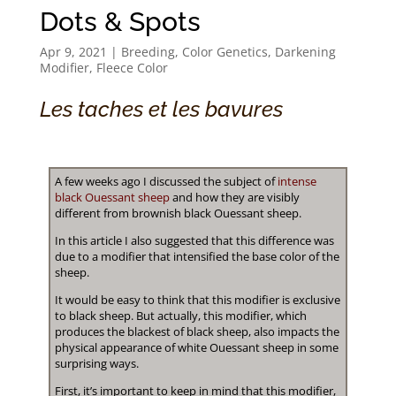
Dots & Spots
Apr 9, 2021
|
Breeding
,
Color Genetics
,
Darkening
Modifier
,
Fleece Color
Les taches et les bavures
A few weeks ago I discussed the subject of
intense
black Ouessant sheep
and how they are visibly
different from brownish black Ouessant sheep.
In this article I also suggested that this difference was
due to a modifier that intensified the base color of the
sheep.
It would be easy to think that this modifier is exclusive
to black sheep. But actually, this modifier, which
produces the blackest of black sheep, also impacts the
physical appearance of white Ouessant sheep in some
surprising ways.
First, it’s important to keep in mind that this modifier,