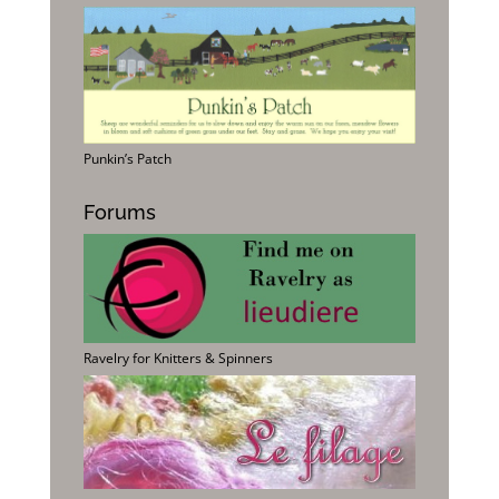
Punkin’s Patch
Forums
Ravelry for Knitters & Spinners