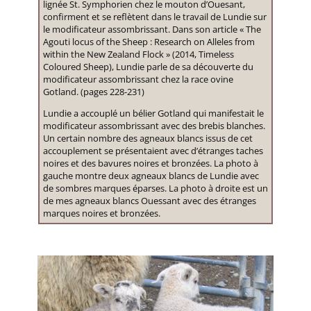
lignée St. Symphorien chez le mouton d’Ouesant,
confirment et se reflètent dans le travail de Lundie sur
le modificateur assombrissant. Dans son article « The
Agouti locus of the Sheep : Research on Alleles from
within the New Zealand Flock » (2014, Timeless
Coloured Sheep), Lundie parle de sa découverte du
modificateur assombrissant chez la race ovine
Gotland. (pages 228-231)
Lundie a accouplé un bélier Gotland qui manifestait le
modificateur assombrissant avec des brebis blanches.
Un certain nombre des agneaux blancs issus de cet
accouplement se présentaient avec d’étranges taches
noires et des bavures noires et bronzées. La photo à
gauche montre deux agneaux blancs de Lundie avec
de sombres marques éparses. La photo à droite est un
de mes agneaux blancs Ouessant avec des étranges
marques noires et bronzées.