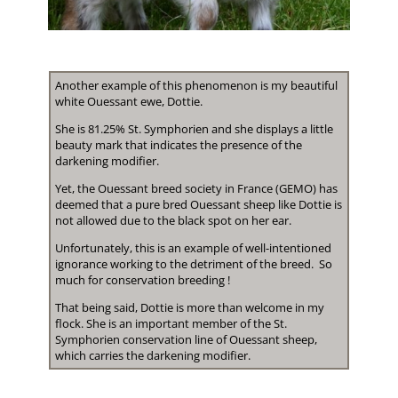
Another example of this phenomenon is my beautiful
white Ouessant ewe, Dottie.
She is 81.25% St. Symphorien and she displays a little
beauty mark that indicates the presence of the
darkening modifier.
Yet, the Ouessant breed society in France (GEMO) has
deemed that a pure bred Ouessant sheep like Dottie is
not allowed due to the black spot on her ear.
Unfortunately, this is an example of well-intentioned
ignorance working to the detriment of the breed. So
much for conservation breeding !
That being said, Dottie is more than welcome in my
flock. She is an important member of the St.
Symphorien conservation line of Ouessant sheep,
which carries the darkening modifier.