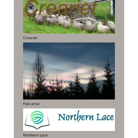
Creariet
Fale artut
Northern Lace