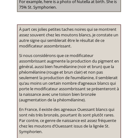
For example, here is a photo of Nutella at birth. She is
75% St. Symphorien.
À part ces jolies petites taches noires qui se montrent
assez souvent chez les moutons blancs, je constate un
autre signe qui semblerait être le résultat de ce
modificateur assombrissant.
Si nous considérons que ce modificateur
assombrissant augmente la production du pigment en
général, aussi bien l’eumélanine (noir et brun) que la
phéomélanine (rouge et brun clair) et non pas
seulement la production de l’eumélanine, il semblerait
qu’au moins un certain nombre d’agneaux blancs qui
porte le modificateur assombrissant se présenteront à
la naissance avec une toison bien bronzée
(augmentation de la phéomélanine).
En France, il existe des agneaux Ouessant blancs qui
sont nés très bronzés, pourtant ils sont plutôt rares.
Par contre, ce genre de naissance est assez fréquente
chez les moutons d’Ouessant issus de la lignée St.
Symphorien.