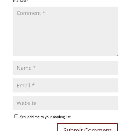
marked
*
Yes, add me to your mailing list