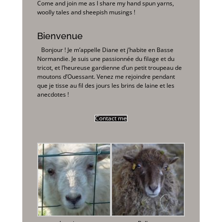
Come and join me as I share my hand spun yarns,
woolly tales and sheepish musings !
Bienvenue
Bonjour ! Je m’appelle Diane et j’habite en Basse
Normandie. Je suis une passionnée du filage et du
tricot, et l’heureuse gardienne d’un petit troupeau de
moutons d’Ouessant. Venez me rejoindre pendant
que je tisse au fil des jours les brins de laine et les
anecdotes !
Contact me