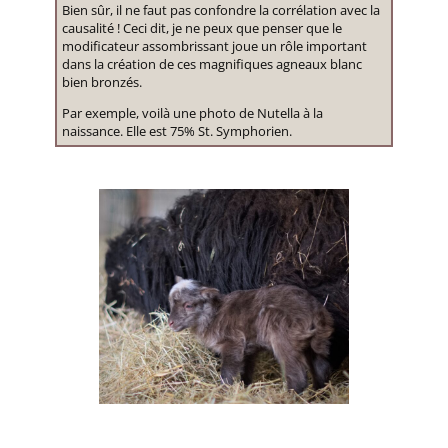
Bien sûr, il ne faut pas confondre la corrélation avec la
causalité ! Ceci dit, je ne peux que penser que le
modificateur assombrissant joue un rôle important
dans la création de ces magnifiques agneaux blanc
bien bronzés.
Par exemple, voilà une photo de Nutella à la
naissance. Elle est 75% St. Symphorien.