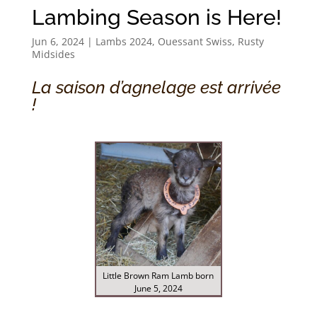
Lambing Season is Here!
Jun 6, 2024
|
Lambs 2024
,
Ouessant Swiss
,
Rusty
Midsides
La saison d’agnelage est arrivée
!
Little Brown Ram Lamb born
June 5, 2024