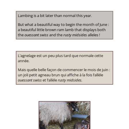
Lambing is a bit later than normal this year.
But what a beautiful way to begin the month of June :
a beautiful little brown ram lamb that displays both
the
ouessant swiss
and the
rusty midsides
alleles !
L’agnelage est un peu plus tard que normale cette
année.
Mais quelle belle façon de commencer le mois de juin :
un joli petit agneau brun qui affiche à la fois l’allèle
ouessant swiss
et l’allèle
rusty midsides.