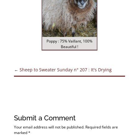
Poppy : 75% Vaillant, 100%
Beautiful !
←
Sheep to Sweater Sunday n° 207 : It's Drying
Submit a Comment
Your email address will not be published.
Required fields are
marked
*