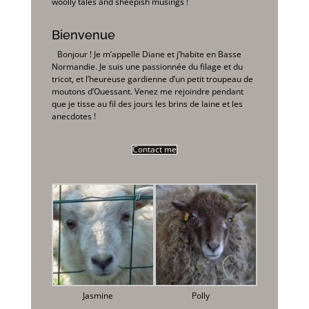
woolly tales and sheepish musings !
Bienvenue
Bonjour ! Je m’appelle Diane et j’habite en Basse
Normandie. Je suis une passionnée du filage et du
tricot, et l’heureuse gardienne d’un petit troupeau de
moutons d’Ouessant. Venez me rejoindre pendant
que je tisse au fil des jours les brins de laine et les
anecdotes !
Contact me
Jasmine
Polly