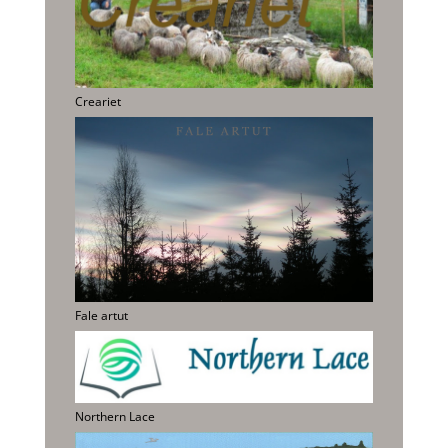
Creariet
Fale artut
Northern Lace