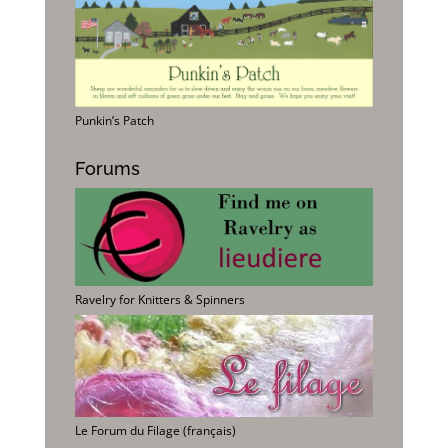
Punkin’s Patch
Forums
Ravelry for Knitters & Spinners
Le Forum du Filage (français)