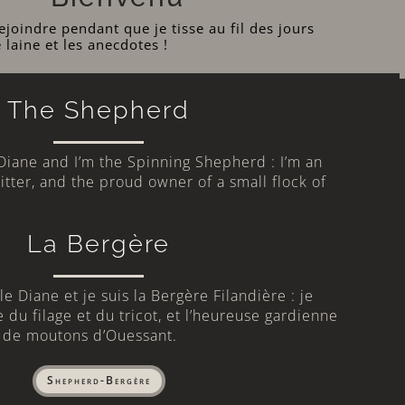
joindre pendant que je tisse au fil des jours
e laine et les anecdotes !
The Shepherd
Diane and I’m the Spinning Shepherd : I’m an
itter, and the proud owner of a small flock of
La Bergère
e Diane et je suis la Bergère Filandière : je
 du filage et du tricot, et l’heureuse gardienne
u de moutons d’Ouessant.
Shepherd-Bergère