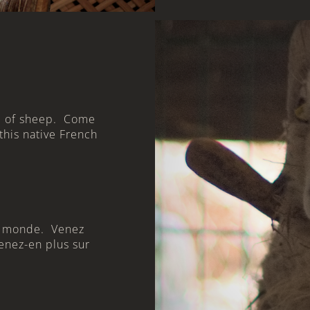
ed of sheep. Come
this native French
du monde. Venez
enez-en plus sur