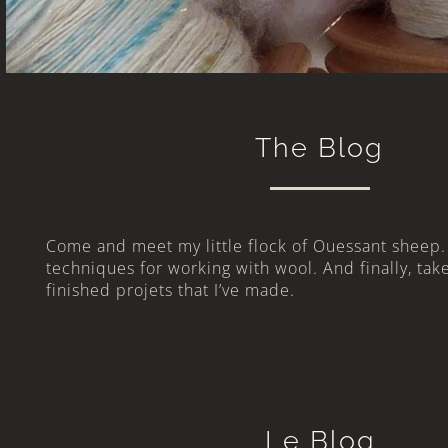
The Blog
Come and meet my little flock of Ouessant sheep.
techniques for working with wool. And finally, tak
finished projets that I’ve made.
Angora-Wool Blending Board
Le Blog