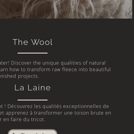
The Wool
er! Discover the unique qualities of natural
arn how to transform raw fleece into beautiful
inished projects.
La Laine
cot ! Découvrez les qualités exceptionnelles de
et apprenez à transformer une toison brute en
 en faire du tricot.