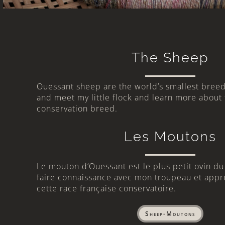
The Sheep
Ouessant sheep are the world’s smallest bre
and meet my little flock and learn more about 
conservation breed.
Les Moutons
Le mouton d’Ouessant est le plus petit ovin 
faire connaissance avec mon troupeau et appr
cette race française conservatoire.
Sheep-Moutons