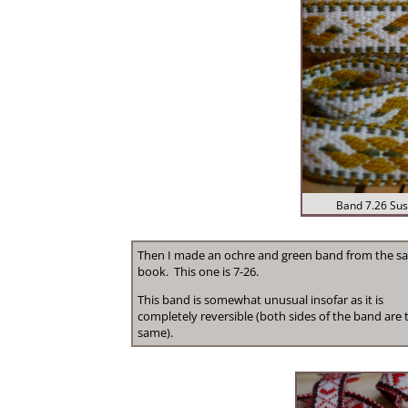
Band 7.26 Sus
Then I made an ochre and green band from the 
book. This one is 7-26.
This band is somewhat unusual insofar as it is
completely reversible (both sides of the band are 
same).