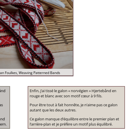
an Foulkes, Weaving Patterned Bands
bånd
Enfin, j’ai tissé le galon « norvégien » Hjertebånd en
rouge et blanc avec son motif cœur à 9 fils.
as
Pour être tout à fait honnête, je n’aime pas ce galon
autant que les deux autres.
and
Ce galon manque d’équilibre entre le premier plan et
ern.
l’arrière-plan et je préfère un motif plus équilibré.