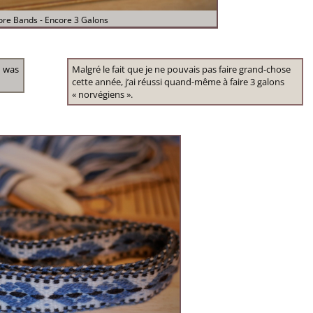
re Bands - Encore 3 Galons
I was
Malgré le fait que je ne pouvais pas faire grand-chose
cette année, j’ai réussi quand-même à faire 3 galons
« norvégiens ».