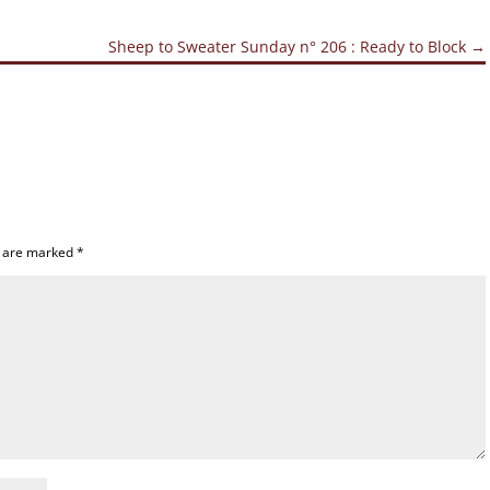
Sheep to Sweater Sunday n° 206 : Ready to Block
→
s are marked
*