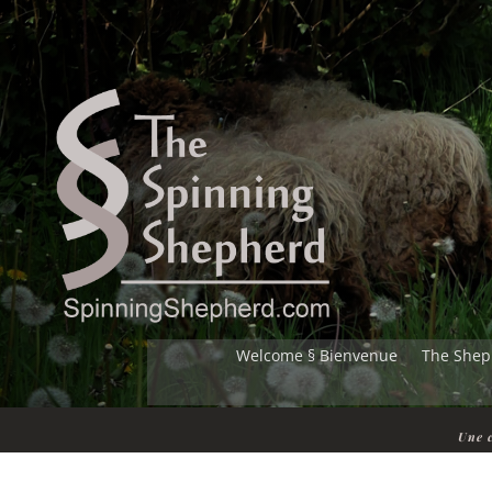
Welcome § Bienvenue
The Shep
Une c