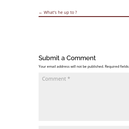
←
What's he up to ?
Submit a Comment
Your email address will not be published.
Required field