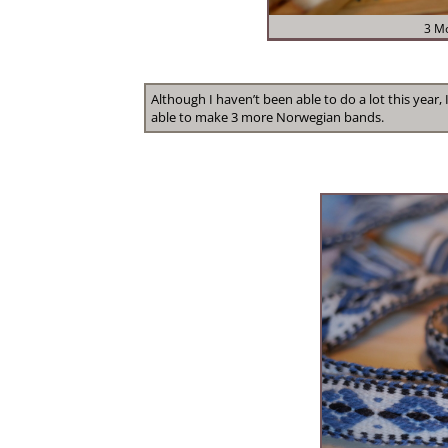
3 Mo
Although I haven’t been able to do a lot this year, 
able to make 3 more Norwegian bands.