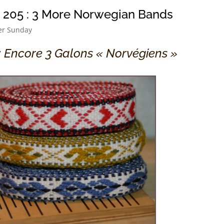
 205 : 3 More Norwegian Bands
er Sunday
 : Encore 3 Galons « Norvégiens »