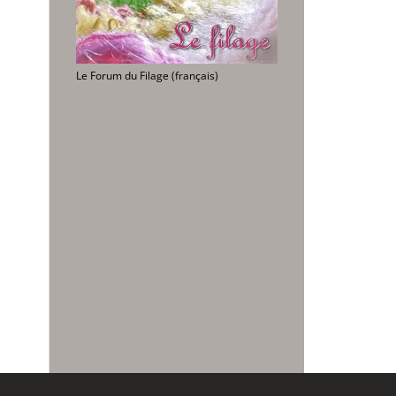
Le Forum du Filage (français)