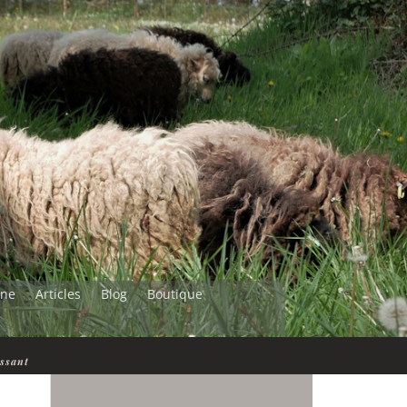
ine
Articles
Blog
Boutique
essant