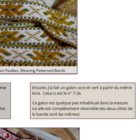
an Foulkes, Weaving Patterned Bands
same
Ensuite, j’ai fait un galon ocre et vert à partir du même
livre. Celui-ci est le n° 7-26.
Ce galon est quelque peu inhabituel dans la mesure
the
où elle est complètement réversible (les deux côtés de
la bande sont les mêmes).