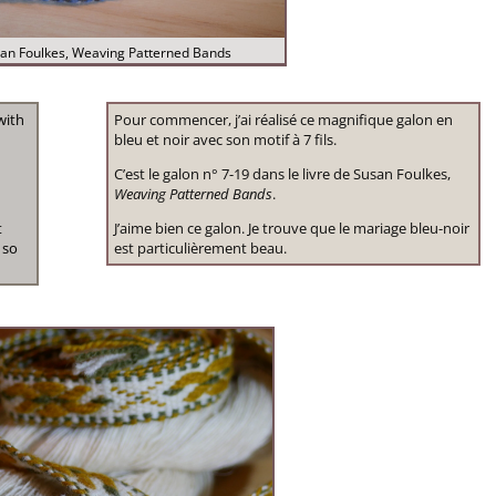
an Foulkes, Weaving Patterned Bands
with
Pour commencer, j’ai réalisé ce magnifique galon en
bleu et noir avec son motif à 7 fils.
C’est le galon n° 7-19 dans le livre de Susan Foulkes,
Weaving Patterned Bands
.
t
J’aime bien ce galon. Je trouve que le mariage bleu-noir
 so
est particulièrement beau.