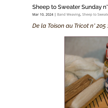
Sheep to Sweater Sunday n°
Mar 10, 2024
|
Band Weaving
,
Sheep to Sweat
De la Toison au Tricot n° 205