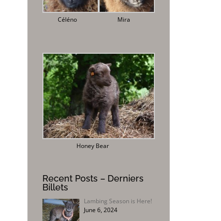
Céléno
Mira
Honey Bear
Recent Posts – Derniers
Billets
Lambing Season is Here!
June 6, 2024