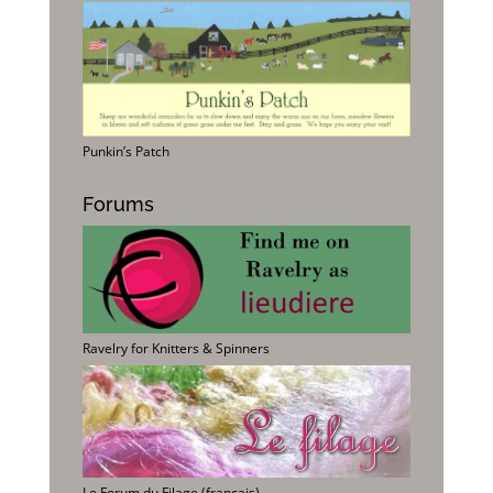
Punkin’s Patch
Forums
Ravelry for Knitters & Spinners
Le Forum du Filage (français)