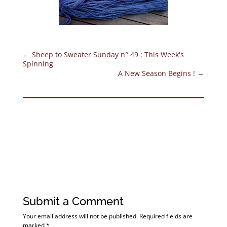
←
Sheep to Sweater Sunday n° 49 : This Week's
Spinning
A New Season Begins !
→
Submit a Comment
Your email address will not be published.
Required fields are
marked
*