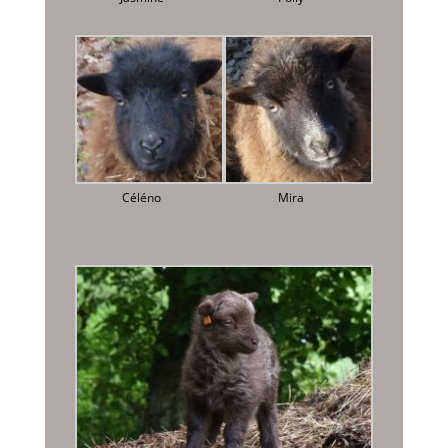
Céléno
Mira