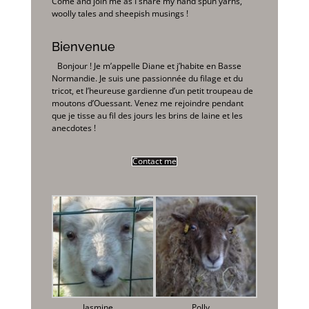
Come and join me as I share my hand spun yarns,
woolly tales and sheepish musings !
Bienvenue
Bonjour ! Je m’appelle Diane et j’habite en Basse
Normandie. Je suis une passionnée du filage et du
tricot, et l’heureuse gardienne d’un petit troupeau de
moutons d’Ouessant. Venez me rejoindre pendant
que je tisse au fil des jours les brins de laine et les
anecdotes !
Contact me
Jasmine
Polly