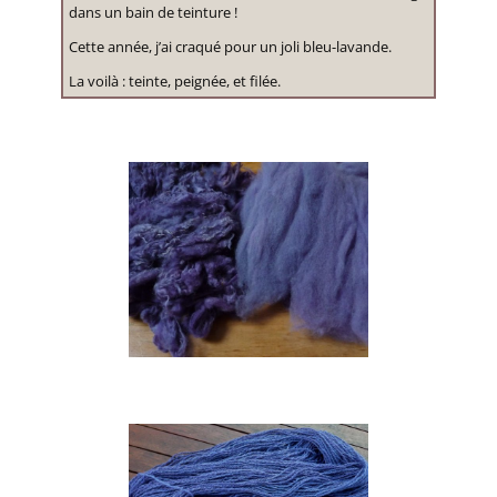
dans un bain de teinture !
Cette année, j’ai craqué pour un joli bleu-lavande.
La voilà : teinte, peignée, et filée.