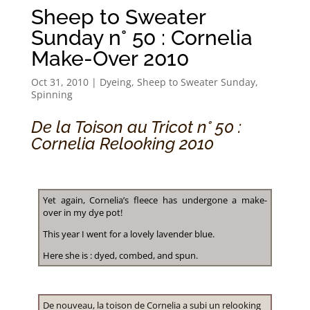
Sheep to Sweater
Sunday n° 50 : Cornelia
Make-Over 2010
Oct 31, 2010
|
Dyeing
,
Sheep to Sweater Sunday
,
Spinning
De la Toison au Tricot n° 50 :
Cornelia Relooking 2010
Yet again, Cornelia’s fleece has undergone a make-
over in my dye pot!
This year I went for a lovely lavender blue.
Here she is : dyed, combed, and spun.
De nouveau, la toison de Cornelia a subi un relooking