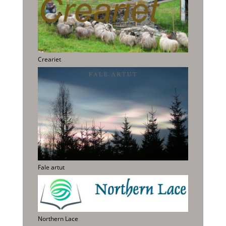
Creariet
Fale artut
Northern Lace