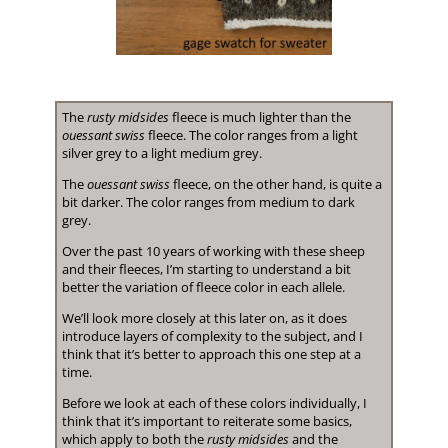
The
rusty midsides
fleece is much lighter than the
ouessant swiss
fleece. The color ranges from a light
silver grey to a light medium grey.
The
ouessant swiss
fleece, on the other hand, is quite a
bit darker. The color ranges from medium to dark
grey.
Over the past 10 years of working with these sheep
and their fleeces, I’m starting to understand a bit
better the variation of fleece color in each allele.
We’ll look more closely at this later on, as it does
introduce layers of complexity to the subject, and I
think that it’s better to approach this one step at a
time.
Before we look at each of these colors individually, I
think that it’s important to reiterate some basics,
which apply to both the
rusty midsides
and the