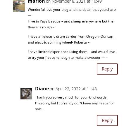
marion
on November 8, 2021 at 10:49
Wonderful love your blog and the detail that you share
—
I live in Pays Basque – and sheep everywhere but the
fleece is rough –
I have an electric drum carder from Oregon -Duncan _
and electric spinning wheel- Roberta –
I have limited experience using them – and would love
to try your fleece -enough to make a sweater — –
Reply
Diane
on April 22, 2022 at 11:48
Thank you so very much for your kind words.
I’m sorry, but I currently don’t have any fleece for
sale.
Reply