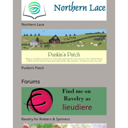
Northern Lace
Punkin’s Patch
Forums
Ravelry for Knitters & Spinners