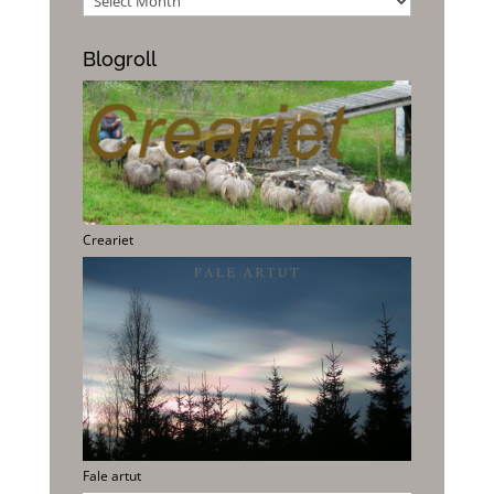
Blogroll
Creariet
Fale artut