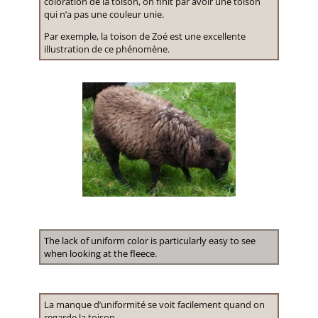
coloration de la toison, on finit par avoir une toison
qui n’a pas une couleur unie.
Par exemple, la toison de Zoé est une excellente
illustration de ce phénomène.
The lack of uniform color is particularly easy to see
when looking at the fleece.
La manque d’uniformité se voit facilement quand on
regarde la toison.