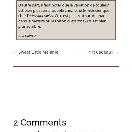
D’autre part, il faut noter que la variation de couleur
est bien plus remarquable chez le
rusty midsides
que
chez l’
ouessant swiss
. Ce n’est pas trop surprennant
dans le mesure où la toison
ouessant swiss
est bien
plus sombre.
… à suivre …
←
Sweet Little Melanie
'Tit Cadeau !
→
2 Comments