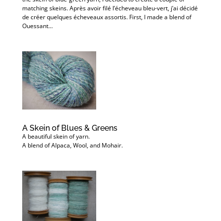
matching skeins. Après avoir filé l’écheveau bleu-vert, j’ai décidé
de créer quelques écheveaux assortis. First, I made a blend of
Ouessant...
A Skein of Blues & Greens
A beautiful skein of yarn.
A blend of Alpaca, Wool, and Mohair.