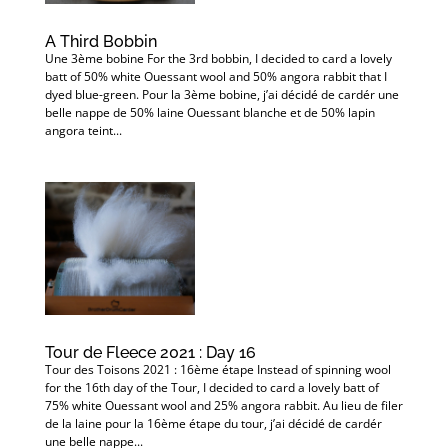
A Third Bobbin
Une 3ème bobine For the 3rd bobbin, I decided to card a lovely
batt of 50% white Ouessant wool and 50% angora rabbit that I
dyed blue-green. Pour la 3ème bobine, j’ai décidé de cardér une
belle nappe de 50% laine Ouessant blanche et de 50% lapin
angora teint...
Tour de Fleece 2021 : Day 16
Tour des Toisons 2021 : 16ème étape Instead of spinning wool
for the 16th day of the Tour, I decided to card a lovely batt of
75% white Ouessant wool and 25% angora rabbit. Au lieu de filer
de la laine pour la 16ème étape du tour, j’ai décidé de cardér
une belle nappe...