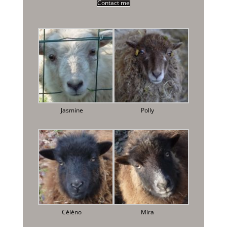
Contact me
Jasmine
Polly
Céléno
Mira