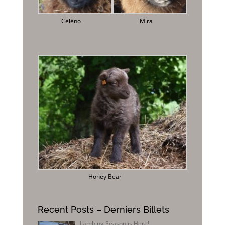
Céléno
Mira
Honey Bear
Recent Posts – Derniers Billets
Lambing Season is Here!