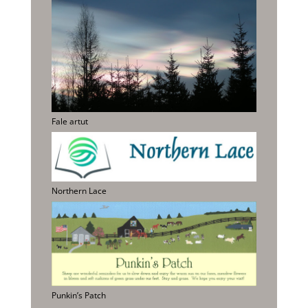
Fale artut
Northern Lace
Punkin’s Patch