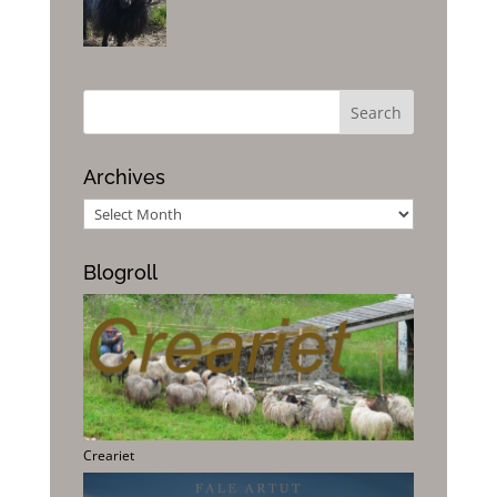
Archives
Archives
Blogroll
Creariet