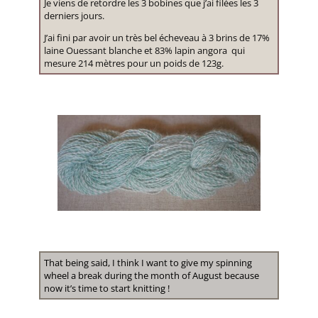
Je viens de retordre les 3 bobines que j’ai filées les 3
derniers jours.
J’ai fini par avoir un très bel écheveau à 3 brins de 17%
laine Ouessant blanche et 83% lapin angora qui
mesure 214 mètres pour un poids de 123g.
That being said, I think I want to give my spinning
wheel a break during the month of August because
now it’s time to start knitting !