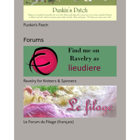
Punkin’s Patch
Forums
Ravelry for Knitters & Spinners
Le Forum du Filage (français)