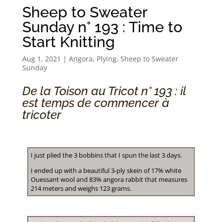
Sheep to Sweater
Sunday n° 193 : Time to
Start Knitting
Aug 1, 2021
|
Angora
,
Plying
,
Sheep to Sweater
Sunday
De la Toison au Tricot n° 193 : il
est temps de commencer à
tricoter
I just plied the 3 bobbins that I spun the last 3 days.
I ended up with a beautiful 3-ply skein of 17% white
Ouessant wool and 83% angora rabbit that measures
214 meters and weighs 123 grams.