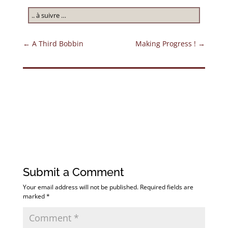
.. à suivre …
←
A Third Bobbin
Making Progress !
→
Submit a Comment
Your email address will not be published.
Required fields are
marked
*