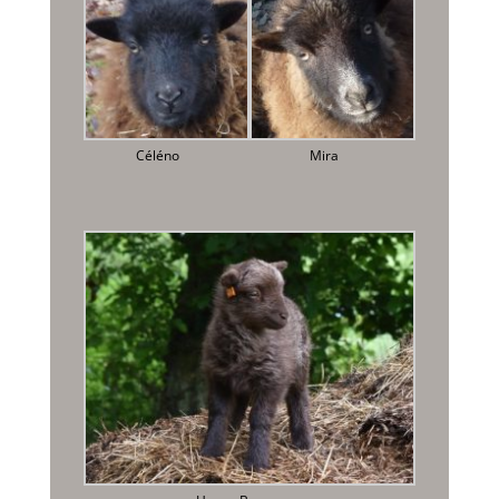
Céléno
Mira