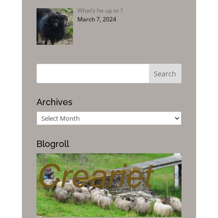
What’s he up to ?
March 7, 2024
Archives
Archives
Blogroll