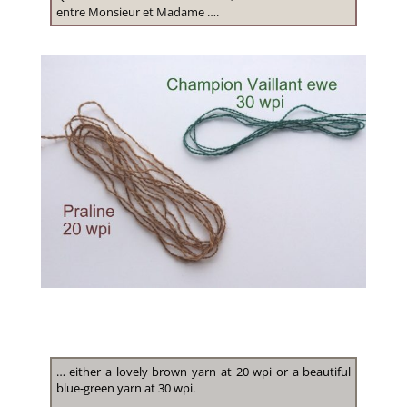
entre Monsieur et Madame ….
… either a lovely brown yarn at 20 wpi or a beautiful
blue-green yarn at 30 wpi.