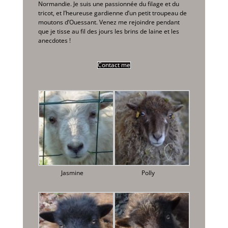
Normandie. Je suis une passionnée du filage et du
tricot, et l’heureuse gardienne d’un petit troupeau de
moutons d’Ouessant. Venez me rejoindre pendant
que je tisse au fil des jours les brins de laine et les
anecdotes !
Contact me
Jasmine
Polly