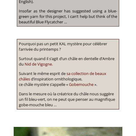
English).
Insofar as the designer has suggested using a blue-
green yarn for this project, I can’t help but think of the
beautiful Blue Flycatcher …
Pourquoi pas un petit KAL mystère pour célébrer
l’arrivée du printemps ?
Surtout quand il s’agit d’un châle en dentelle d’Ambre
du
Nid de Vigogne.
Suivant le même esprit de
sa collection de beaux
châles
d’inspiration ornithologique,
ce châle mystère s’appelle «
Gobemouche
».
Dans le mesure où la créatrice du châle nous suggère
un fil bleu-vert, on ne peut que penser au magnifique
gobe-mouche bleu …