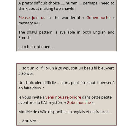
A pretty difficult choice …. humm … perhaps I need to
think about making two shawls !
Please join us
in the wonderful «
Gobemouche
»
mystery KAL.
The shawl pattern is available in both English and
French.
… to be continued …
… soit un joli fil brun à 20 wpi, soit un beau fil bleu-vert
à 30 wpi.
Un choix bien difficile … alors, peut-être faut-il penser à
en faire deux ?
Je vous invite à
venir nous rejoindre
dans cette petite
aventure du KAL mystère «
Gobemouche
».
Modèle de châle disponible en anglais et en français.
… à suivre …