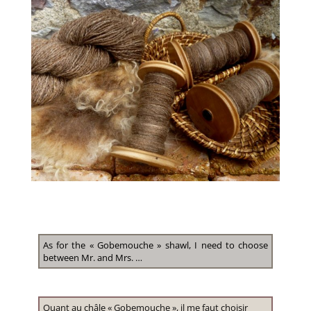
As for the « Gobemouche » shawl, I need to choose
between Mr. and Mrs. …
Quant au châle « Gobemouche », il me faut choisir