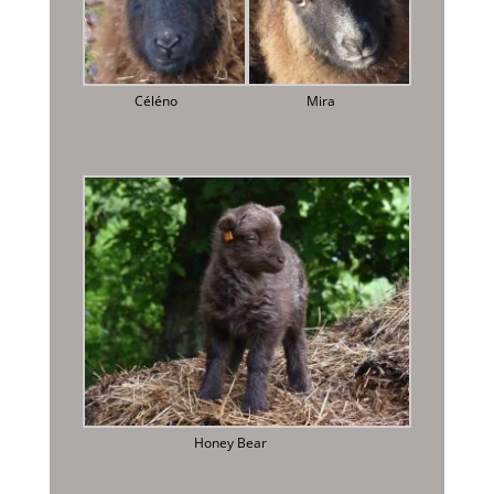
Céléno
Mira
Honey Bear