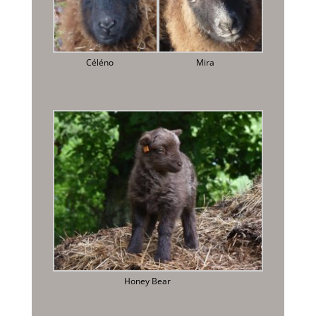
Céléno
Mira
Honey Bear