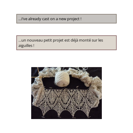
…I’ve already cast on a new project !
…un nouveau petit projet est déjà monté sur les
aiguilles !