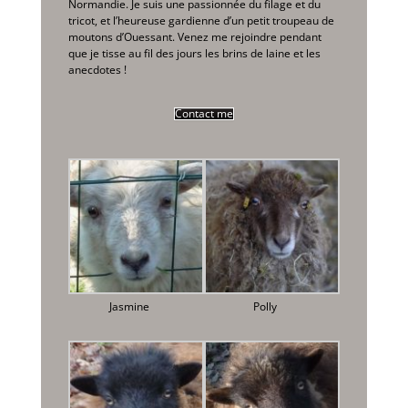
Normandie. Je suis une passionnée du filage et du
tricot, et l’heureuse gardienne d’un petit troupeau de
moutons d’Ouessant. Venez me rejoindre pendant
que je tisse au fil des jours les brins de laine et les
anecdotes !
Contact me
Jasmine
Polly