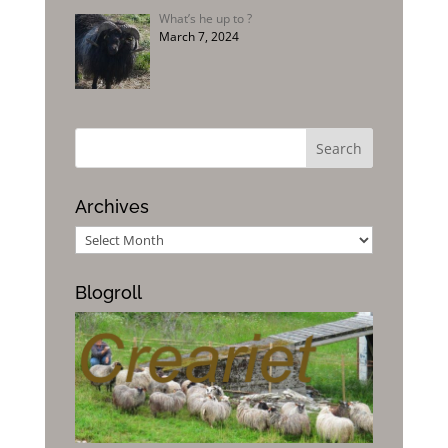
What’s he up to ?
March 7, 2024
Archives
Archives
Blogroll