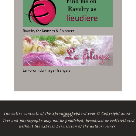
Ravelry for Knitters & Spinners
Le Forum du Filage (français)
The entire contents of the SpinningShepherd.com © Copyright 2008-
2026
.
Text and photographs may not be published, broadcast or redistributed
without the express permission of the author/owner.