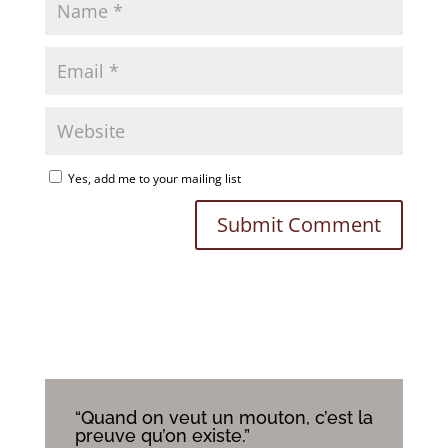
Yes, add me to your mailing list
“Quand on veut un mouton, c’est la
preuve qu’on existe.”