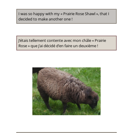
I was so happy with my « Prairie Rose Shawl », that I
decided to make another one !
J’étais tellement contente avec mon châle « Prairie
Rose » que j’ai décidé d’en faire un deuxième !