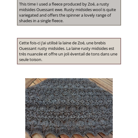
This time I used a fleece produced by Zoé, a rusty
midsides Ouessant ewe. Rusty midsides wool is quite
variegated and offers the spinner a lovely range of
shades in a single fleece.
Cette fois-ci j’ai utilisé la laine de Zoé, une brebis
Ouessant rusty midsides. La laine rusty midsides est
très nuancée et offre un joli éventail de tons dans une
seule toison.