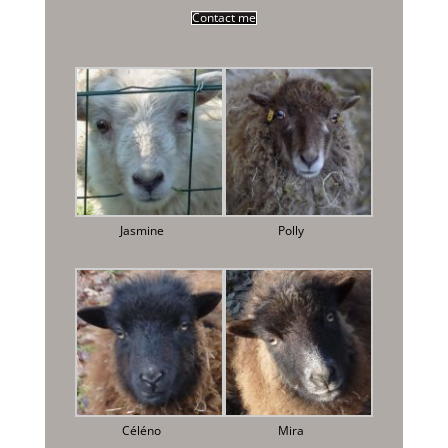
Contact me
Jasmine
Polly
Céléno
Mira