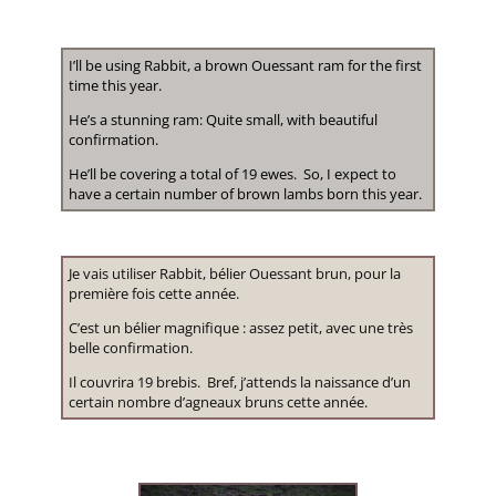
I’ll be using Rabbit, a brown Ouessant ram for the first
time this year.
He’s a stunning ram: Quite small, with beautiful
confirmation.
He’ll be covering a total of 19 ewes. So, I expect to
have a certain number of brown lambs born this year.
Je vais utiliser Rabbit, bélier Ouessant brun, pour la
première fois cette année.
C’est un bélier magnifique : assez petit, avec une très
belle confirmation.
Il couvrira 19 brebis. Bref, j’attends la naissance d’un
certain nombre d’agneaux bruns cette année.