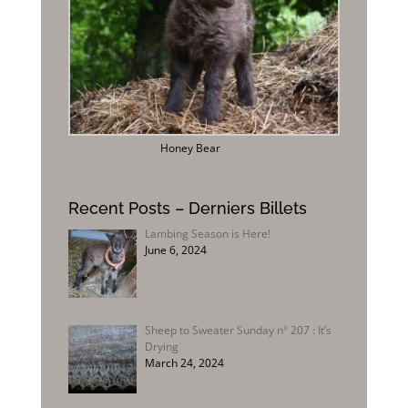
Honey Bear
Recent Posts – Derniers Billets
Lambing Season is Here!
June 6, 2024
Sheep to Sweater Sunday n° 207 : It’s
Drying
March 24, 2024