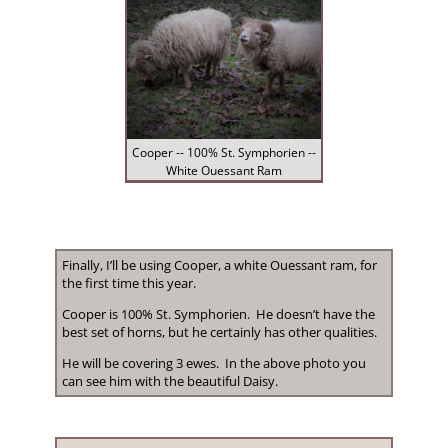
Cooper -- 100% St. Symphorien --
White Ouessant Ram
Finally, I’ll be using Cooper, a white Ouessant ram, for
the first time this year.
Cooper is 100% St. Symphorien. He doesn’t have the
best set of horns, but he certainly has other qualities.
He will be covering 3 ewes. In the above photo you
can see him with the beautiful Daisy.