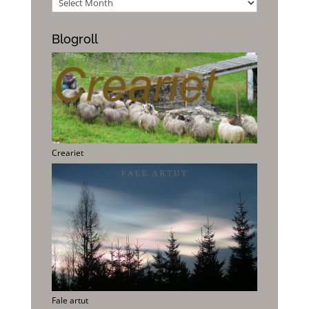
Blogroll
Creariet
Fale artut