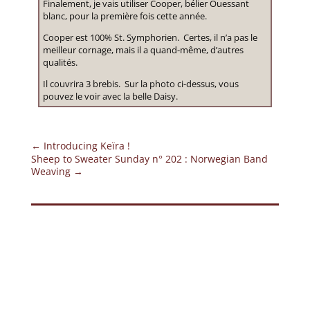
Finalement, je vais utiliser Cooper, bélier Ouessant
blanc, pour la première fois cette année.
Cooper est 100% St. Symphorien. Certes, il n’a pas le
meilleur cornage, mais il a quand-même, d’autres
qualités.
Il couvrira 3 brebis. Sur la photo ci-dessus, vous
pouvez le voir avec la belle Daisy.
←
Introducing Keïra !
Sheep to Sweater Sunday n° 202 : Norwegian Band
Weaving
→