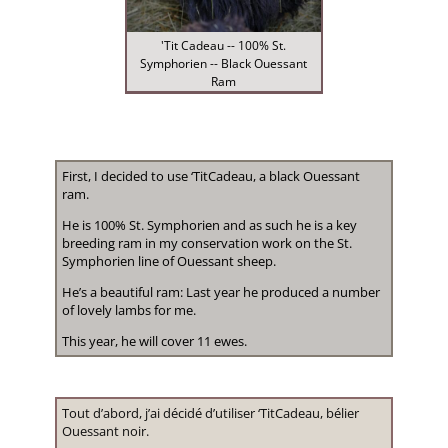
'Tit Cadeau -- 100% St.
Symphorien -- Black Ouessant
Ram
First, I decided to use ‘TitCadeau, a black Ouessant
ram.
He is 100% St. Symphorien and as such he is a key
breeding ram in my conservation work on the St.
Symphorien line of Ouessant sheep.
He’s a beautiful ram: Last year he produced a number
of lovely lambs for me.
This year, he will cover 11 ewes.
Tout d’abord, j’ai décidé d’utiliser ‘TitCadeau, bélier
Ouessant noir.