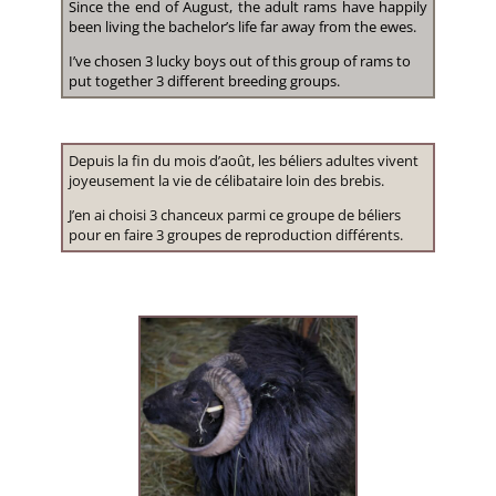
Since the end of August, the adult rams have happily
been living the bachelor’s life far away from the ewes.
I’ve chosen 3 lucky boys out of this group of rams to
put together 3 different breeding groups.
Depuis la fin du mois d’août, les béliers adultes vivent
joyeusement la vie de célibataire loin des brebis.
J’en ai choisi 3 chanceux parmi ce groupe de béliers
pour en faire 3 groupes de reproduction différents.