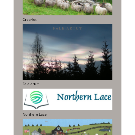
Creariet
Fale artut
Northern Lace