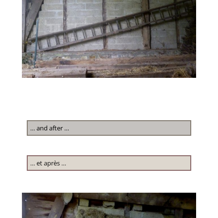
… and after …
… et après …