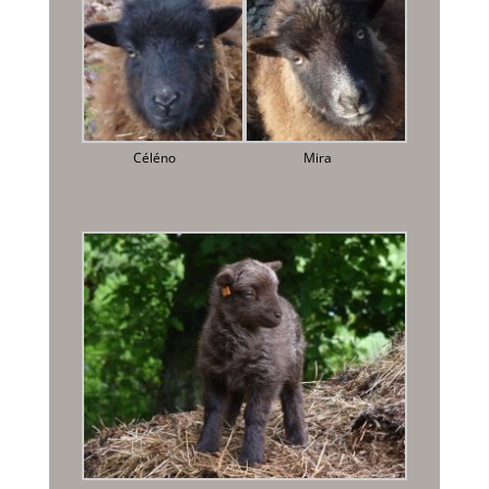
Céléno
Mira