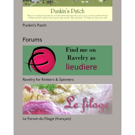
Punkin’s Patch
Forums
Ravelry for Knitters & Spinners
Le Forum du Filage (français)