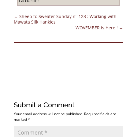
t’accueillir !
←
Sheep to Sweater Sunday n° 123 : Working with
Mawata Silk Hankies
WOVEMBER is Here !
→
Submit a Comment
Your email address will not be published.
Required fields are
marked
*