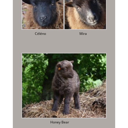
Céléno
Mira
Honey Bear